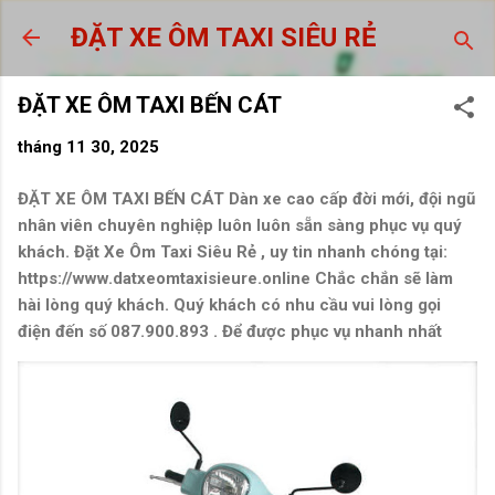
Chuyển đến nội dung chính
ĐẶT XE ÔM TAXI SIÊU RẺ
ĐẶT XE ÔM TAXI BẾN CÁT
tháng 11 30, 2025
ĐẶT XE ÔM TAXI BẾN CÁT
Dàn xe cao cấp đời mới, đội ngũ
nhân viên chuyên nghiệp luôn luôn sẵn sàng phục vụ quý
khách. Đặt Xe Ôm Taxi Siêu Rẻ , uy tin nhanh chóng tại:
https://www.datxeomtaxisieure.online Chắc chắn sẽ làm
hài lòng quý khách. Quý khách có nhu cầu vui lòng gọi
điện đến số 087.900.893 . Để được phục vụ nhanh nhất